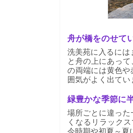
舟が橋をのせて
洗美苑に入るには
と舟の上にあって
の両端には黄色や
囲気がよく出てい
緑豊かな季節に
場所ごとに違った
くなるリラックス
今時期や初夏～夏