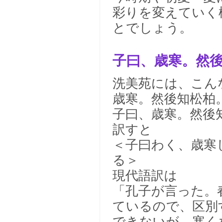
彩りを変えていく
とでしょう。
子曰、歳寒。然
洗美苑には、こん
歳寒。然後知松柏
子曰、歳寒。然後
訳すと
＜子曰わく、歳寒
る＞
現代語訳は
「孔子が言った。
ているので、区別
できないが、寒く