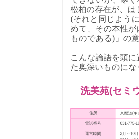
松柏の存在が、は
(それと同じよう
めて、その本性が
ものである)」の
こんな論語を頭に
た奥深いものにな
洗美苑(セミ
住所
京畿道(キ
電話番号
031-775-1
運営時間
3月～10