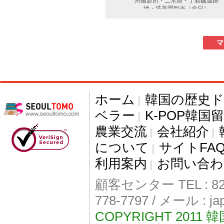
ホーム
韓国の歴史
|
ベラー
K-POP韓国
|
農業交流
会社紹介
|
|
について
サイトFA
|
利用案内
お問い合わ
|
顧客センター TEL : 82-
778-7797 / メール : j
COPYRIGHT 2011