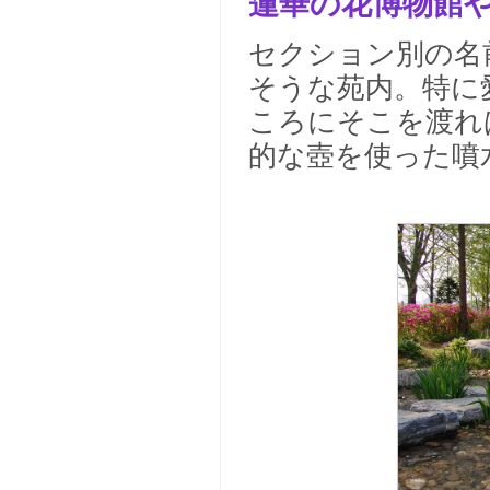
蓮華の花博物館
セクション別の名
そうな苑内。特に
ころにそこを渡れ
的な壺を使った噴