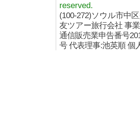
reserved.
(100-272)ソウル
友ツアー旅行会社 事業者登
通信販売業申告番号2011
号 代表理事:池英順 