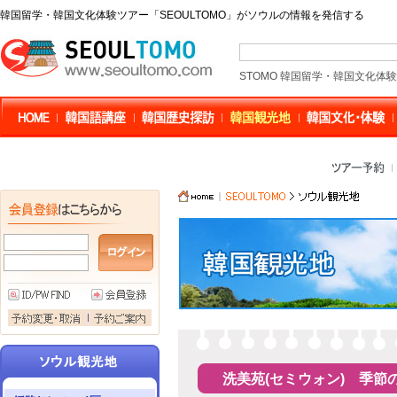
韓国留学・韓国文化体験ツアー「SEOULTOMO」がソウルの情報を発信する
STOMO 韓国留学・韓国文化体
洗美苑(セミウォン) 季節