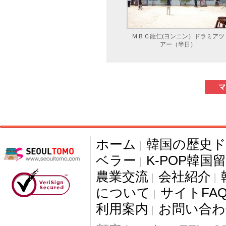
ホーム
韓国の歴史
|
ベラー
K-POP韓国
|
農業交流
会社紹介
|
|
について
サイトFA
|
利用案内
お問い合わ
|