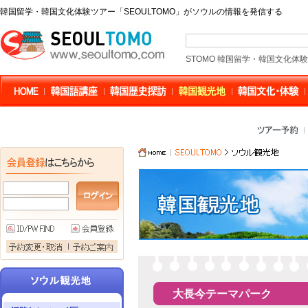
韓国留学・韓国文化体験ツアー「SEOULTOMO」がソウルの情報を発信する
STOMO 韓国留学・韓国文化体
大長今テーマパーク