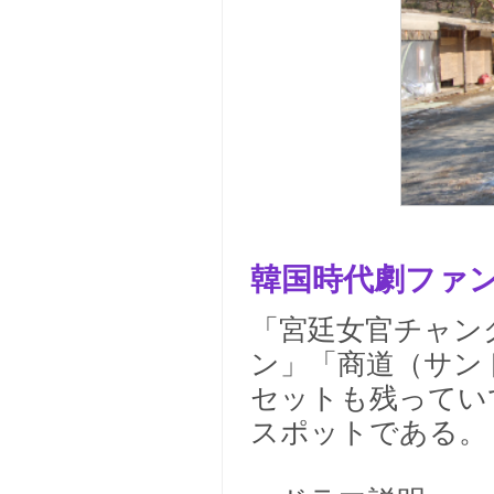
韓国時代劇ファ
「宮廷女官チャン
ン」「商道（サン
セットも残ってい
スポットである。