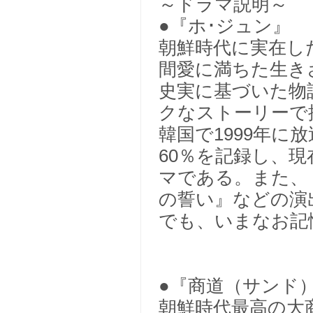
～ドラマ説明～
●『ホ･ジュン』
朝鮮時代に実在し
間愛に満ちた生き
史実に基づいた物
クなストーリーで
韓国で1999年
60％を記録し、
マである。また、
の誓い』などの演
でも、いまなお記
●『商道（サンド
朝鮮時代最高の大