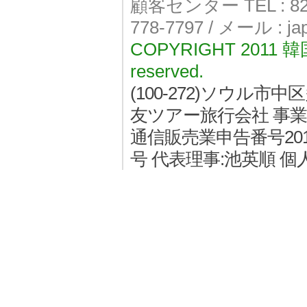
顧客センター TEL : 82-
778-7797 / メール : j
COPYRIGHT 2011
reserved.
(100-272)ソウル
友ツアー旅行会社 事業者登
通信販売業申告番号2011
号 代表理事:池英順 