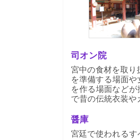
司オン院
宮中の食材を取り
を準備する場面や
を作る場面などが撮
で昔の伝統衣装や
醤庫
宮廷で使われるす