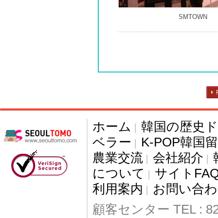
SMTOWN
ホーム
韓国の歴史
|
ベラー
K-POP韓国
|
農業交流
会社紹介
|
|
について
サイトFA
|
利用案内
お問い合わ
|
顧客センター TEL : 82-