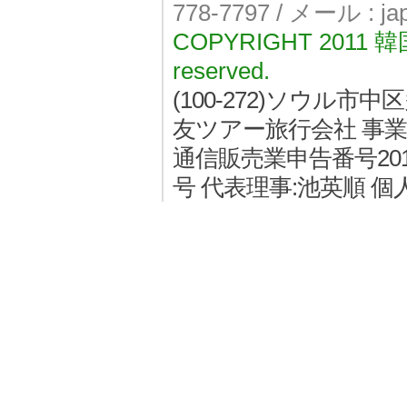
778-7797 / メール : j
COPYRIGHT 2011
reserved.
(100-272)ソウル
友ツアー旅行会社 事業者登
通信販売業申告番号2011
号 代表理事:池英順 