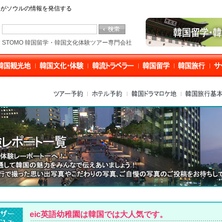
O」がソウルの情報を発信する
STOMO 韓国留学・韓国文化体験ツアー専門会社
eic英語幼稚園は韓国では大人気です。