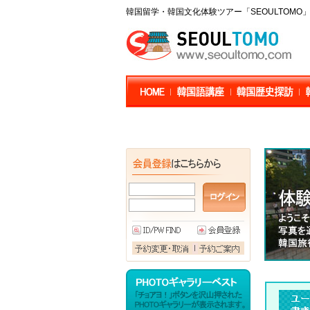
韓国留学・韓国文化体験ツアー「SEOULTOM