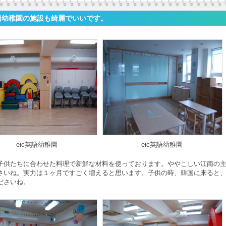
語幼稚園の施設も綺麗でいいです。
eic英語幼稚園
eic英語幼稚園
子供たちに合わせた料理で新鮮な材料を使っております。ややこしい江南の
さいね。実力は１ヶ月ですごく増えると思います。子供の時、韓国に来ると
ださいね。