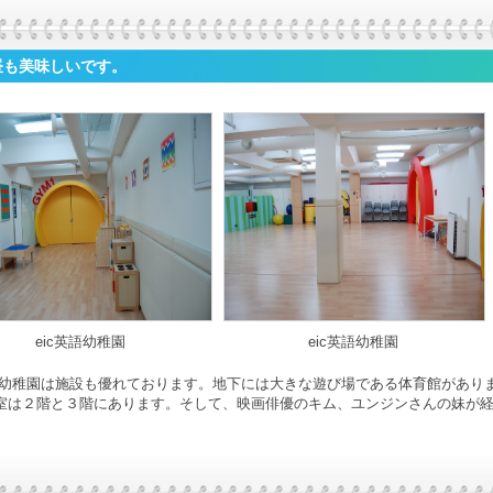
昼も美味しいです。
eic英語幼稚園
eic英語幼稚園
英語幼稚園は施設も優れております。地下には大きな遊び場である体育館があり
室は２階と３階にあります。そして、映画俳優のキム、ユンジンさんの妹が