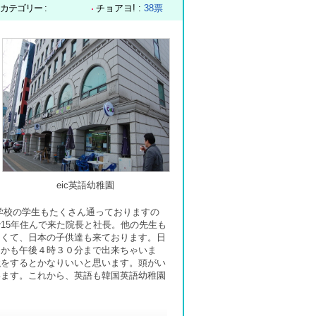
カテゴリー :
チョアヨ! :
38票
eic英語幼稚園
学校の学生もたくさん通っておりますの
15年住んで来た院長と社長。他の先生も
白くて、日本の子供達も来ております。日
しかも午後４時３０分まで出来ちゃいま
強をするとかなりいいと思います。頭がい
います。これから、英語も韓国英語幼稚園