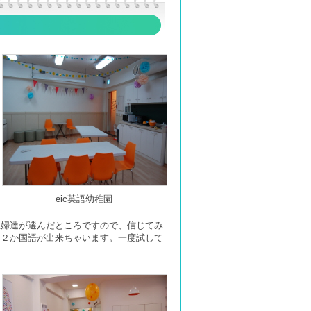
eic英語幼稚園
主婦達が選んだところですので、信じてみ
、２か国語が出来ちゃいます。一度試して