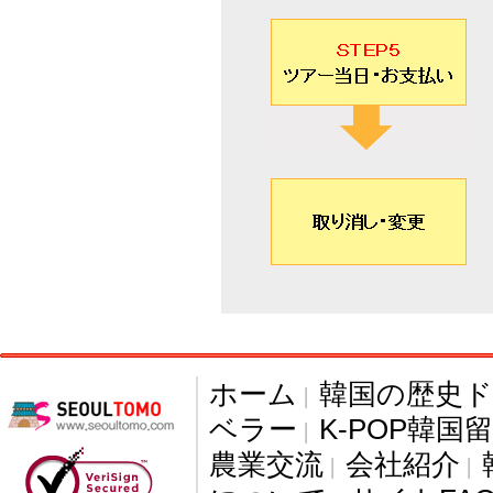
ホーム
韓国の歴史
|
ベラー
K-POP韓国
|
農業交流
会社紹介
|
|