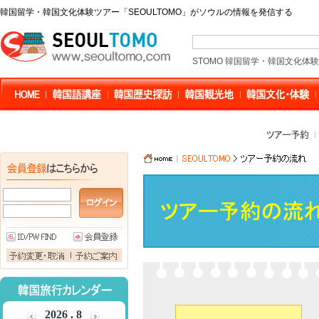
韓国留学・韓国文化体験ツアー「SEOULTOMO」がソウルの情報を発信する
STOMO 韓国留学・韓国文化体