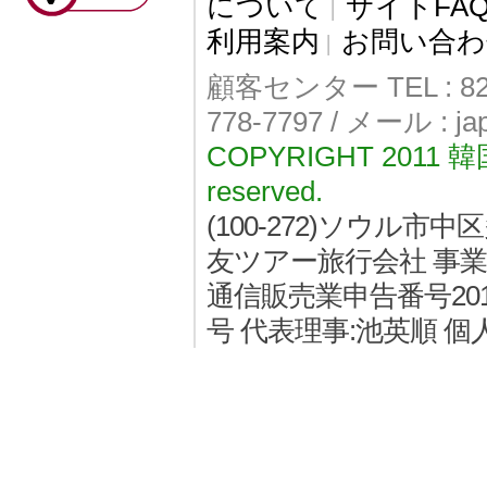
について
サイトFA
|
利用案内
お問い合わ
|
顧客センター TEL : 82-
778-7797 / メール : j
COPYRIGHT 2011
reserved.
(100-272)ソウル
友ツアー旅行会社 事業者登
通信販売業申告番号2011
号 代表理事:池英順 