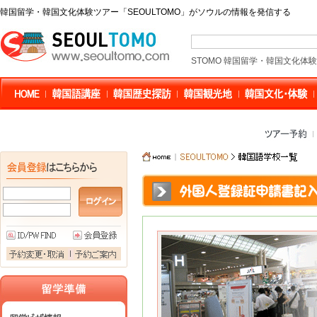
韓国留学・韓国文化体験ツアー「SEOULTOMO」がソウルの情報を発信する
STOMO 韓国留学・韓国文化体