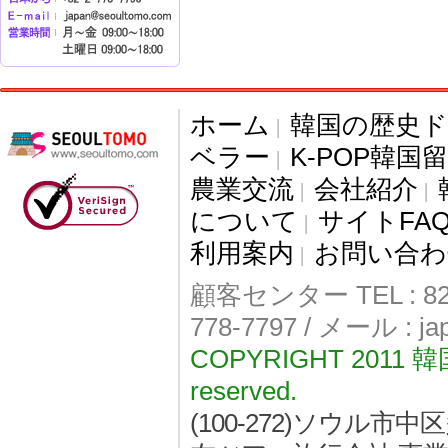
ホーム
韓国の歴史
|
ベラー
K-POP韓国
|
農業交流
会社紹介
|
|
について
サイトFA
|
利用案内
お問い合わ
|
顧客センター TEL : 82-
778-7797 / メール : j
COPYRIGHT 2011
reserved.
(100-272)ソウル