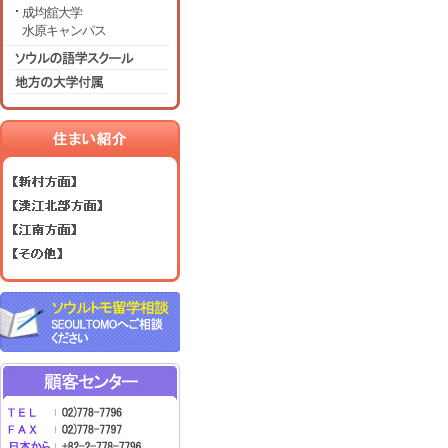
成均舘大学
水原キャンパス