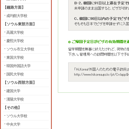
【鐘路方面】
成均館大学校
【ソウル東部方面】
高麗大学校
慶熙大学校
ソウル市立大学校
東国大学校
韓国外国語大学
国民大学校
【ソウル西部方面】
建国大学
漢陽大学校
【その他】
ソウル大学校
中央大学