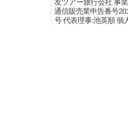
友ツアー旅行会社 事業者登
通信販売業申告番号2011
号 代表理事:池英順 