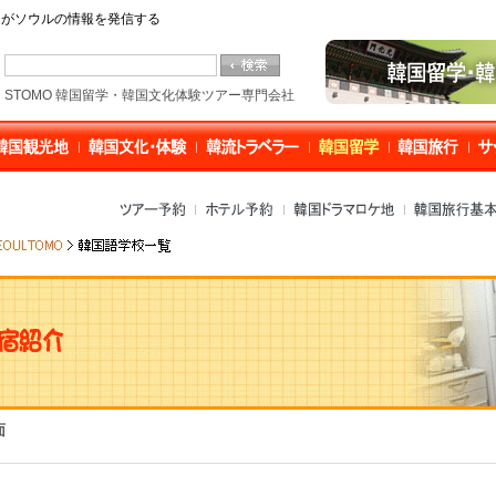
O」がソウルの情報を発信する
STOMO 韓国留学・韓国文化体験ツアー専門会社
面