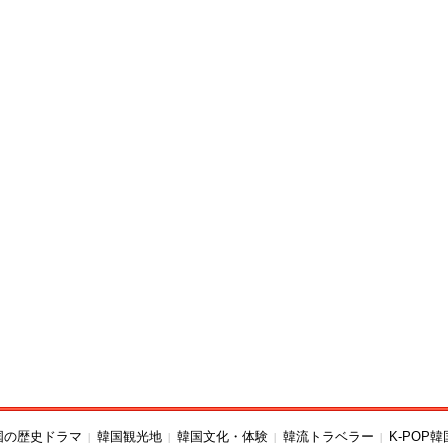
国の歴史ドラマ
韓国観光地
韓国文化・体験
韓流トラベラー
K-POP
|
|
|
|