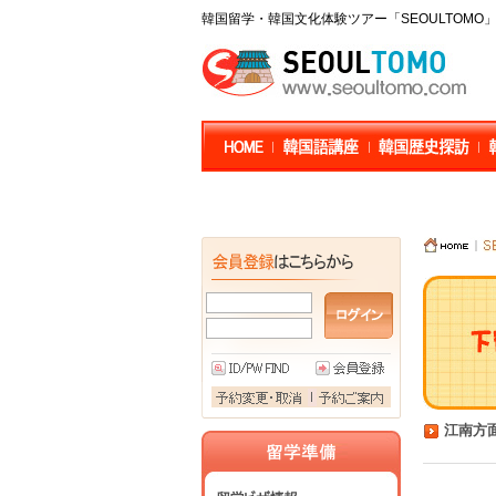
韓国留学・韓国文化体験ツアー「SEOULTOM
江南方