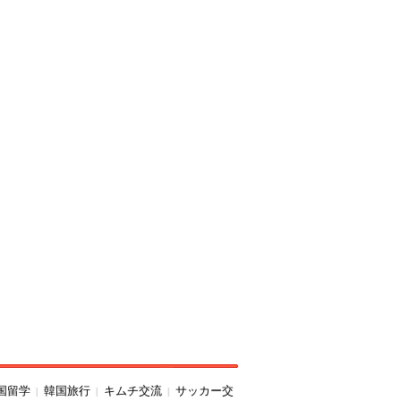
韓国留学
韓国旅行
キムチ交流
サッカー交
|
|
|