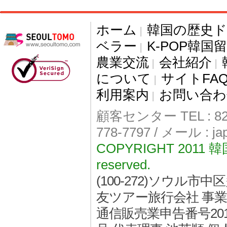
ホーム
韓国の歴史
|
ベラー
K-POP韓国
|
農業交流
会社紹介
|
|
について
サイトFA
|
利用案内
お問い合わ
|
顧客センター TEL : 82-
778-7797 / メール : j
COPYRIGHT 2011
reserved.
(100-272)ソウル
友ツアー旅行会社 事業者登
通信販売業申告番号2011