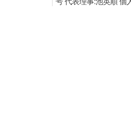
号 代表理事:池英順 