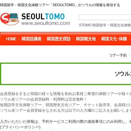
韓国留学・韓国文化体験ツアー「SEOULTOMO」がソウルの情報を発信する
STOMO 韓国留学・韓国文化体
会員登録をすると韓国の様々な情報を初めお客様ご希望の体験ツアーや様々
ソウル友ツアーの会員登録料・利用料は完全無料！
短期語学文化体験ツアー、韓国歴史文化ツアー、チケット販売等、会員様だ
ソウル友ツアー会員登録をなされる方は以下の入力欄のご記入をお願いしま
入力いただいた情報は、予約サービスご利用の際の連絡事項にのみ利用し、
(プライバシーポリシー)