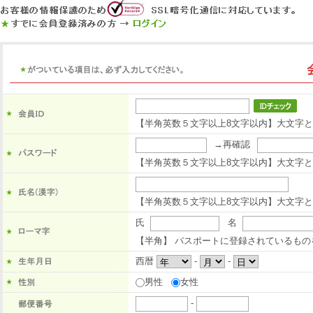
【半角英数５文字以上8文字以内】大文字
→再確認
【半角英数５文字以上8文字以内】大文字と
【半角英数５文字以上8文字以内】大文字と
氏
名
【半角】 パスポートに登録されているもの
西暦
-
-
男性
女性
-