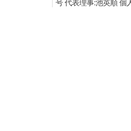
号 代表理事:池英順 