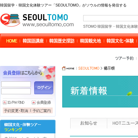
韓国留学・韓国文化体験ツアー「SEOULTOMO」がソウルの情報を発信する
STOMO 韓国留学・韓国文化体