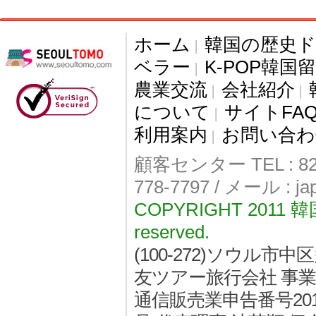
ホーム
韓国の歴史
|
ベラー
K-POP韓国
|
農業交流
会社紹介
|
|
について
サイトFA
|
利用案内
お問い合わ
|
顧客センター TEL : 82-
778-7797 / メール : j
COPYRIGHT 2011
reserved.
(100-272)ソウル
友ツアー旅行会社 事業者登
通信販売業申告番号2011