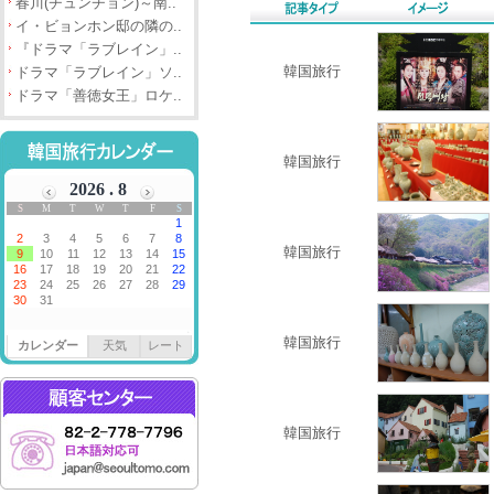
春川(チュンチョン)～南..
イ・ビョンホン邸の隣の..
『ドラマ「ラブレイン」..
韓国旅行
ドラマ「ラブレイン」ソ..
ドラマ「善徳女王」ロケ..
韓国旅行
韓国旅行
韓国旅行
カレンダー
天気
レート
韓国旅行