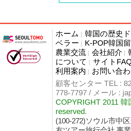
ホーム
韓国の歴史
|
ベラー
K-POP韓国
|
農業交流
会社紹介
|
|
について
サイトFA
|
利用案内
お問い合わ
|
顧客センター TEL : 82-
778-7797 / メール : j
COPYRIGHT 2011
reserved.
(100-272)ソウル
友ツアー旅行会社 事業者登