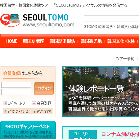
韓国留学・韓国文化体験ツアー「SEOULTOMO」がソウルの情報を発信する
STOMO 韓国留学・韓国文化体
ヨンナム洞のお