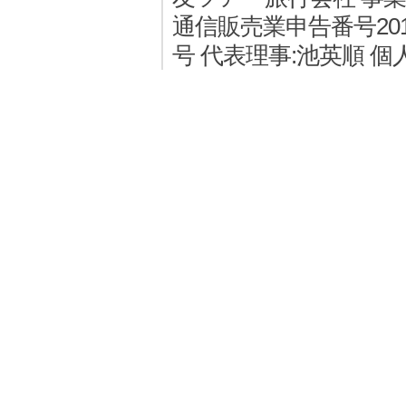
通信販売業申告番号2011
号 代表理事:池英順 