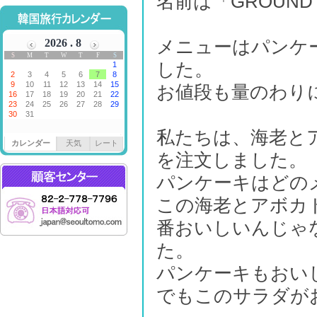
名前は「GROUND
メニューはパンケ
した。
お値段も量のわりに
私たちは、海老と
カレンダー
天気
レート
を注文しました。
パンケーキはどの
この海老とアボカ
番おいしいんじゃ
た。
パンケーキもおい
でもこのサラダがお