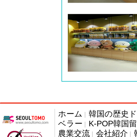
ホーム
韓国の歴史
|
ベラー
K-POP韓国
|
農業交流
会社紹介
|
|