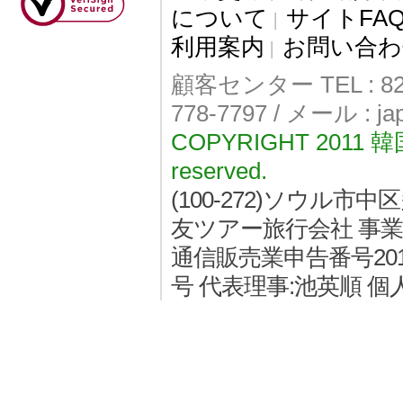
について
サイトFA
|
利用案内
お問い合わ
|
顧客センター TEL : 82-
778-7797 / メール : j
COPYRIGHT 2011
reserved.
(100-272)ソウル
友ツアー旅行会社 事業者登
通信販売業申告番号2011
号 代表理事:池英順 