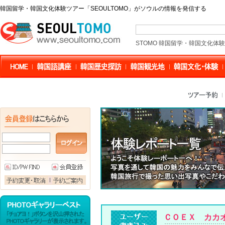
韓国留学・韓国文化体験ツアー「SEOULTOMO」がソウルの情報を発信する
STOMO 韓国留学・韓国文化体
ＣＯＥＸ カカ