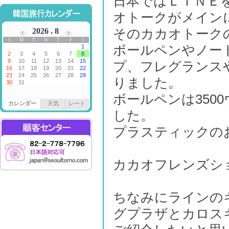
日本ではＬＩＮＥ
オトークがメインに
そのカカオトーク
ボールペンやノー
プ、フレグランス
りました。
ボールペンは350
カレンダー
天気
レート
した。
プラスティックの
カカオフレンズシ
ちなみにラインの
グプラザとカロス