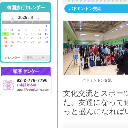
バドミントン交流
カレンダー
天気
レート
バドミントン交流
文化交流とスポー
た。友達になって
っと盛んになれば