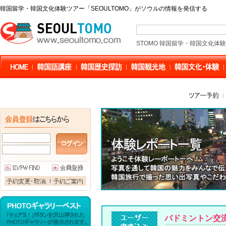
韓国留学・韓国文化体験ツアー「SEOULTOMO」がソウルの情報を発信する
STOMO 韓国留学・韓国文化体
バドミントン交