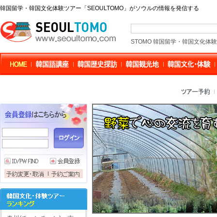
韓国留学・韓国文化体験ツアー「SEOULTOMO」がソウルの情報を発信する
STOMO 韓国留学・韓国文化体